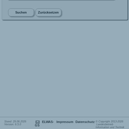
Stand: 29.06.2026
ELWAS-
Impressum
Datenschutz
© Copyright 2013-2026
Version: 6.5.0
Landesbetrieb
GS
Information und Technik